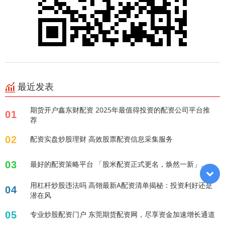
最近发表
期货开户鑫东财配资 2025年最值得投资的配资公司平台推
01
荐
02
配资实盘炒股理财 高效股票配资信息采集服务
03
最好的配资策略平台 「股米配资正式更名，焕然一新」。
用杠杆炒股违法吗 高翎最新A配资清单揭秘：投资利好还是
04
潜在风
05
专业炒股配资门户 东莞期货配资网，尽享资金加速增长通道