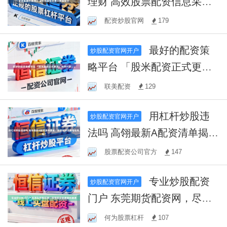
理财 高效股票配资信息采集
服务
配资炒股官网
179
最好的配资策
炒股配资官网开户
略平台 「股米配资正式更
名，焕然一新」。
联美配资
129
用杠杆炒股违
炒股配资官网开户
法吗 高翎最新A配资清单揭
秘：投资利好还是潜在风
股票配资公司官方
147
险？
专业炒股配资
炒股配资官网开户
门户 东莞期货配资网，尽享
资金加速增长通道
何为股票杠杆
107