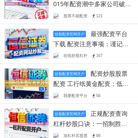
015年配资潮中多家公司破
产，投资者损失惨重
股票不能配资
121
最强配资平台
炒股配资官网开户
下载 配资注意事项：谨记风
险，量力而行
在线炒股杠杆
167
配资炒股股票
炒股配资官网开户
配资 工行纸黄金配资：低门
槛撬动财富，掘金黄金市
我要配资平台
56
场！
正规配资查询
炒股配资官网开户
杠杆炒股口诀：一招制胜，
稳赚不赔！
加杠杆买股票
88