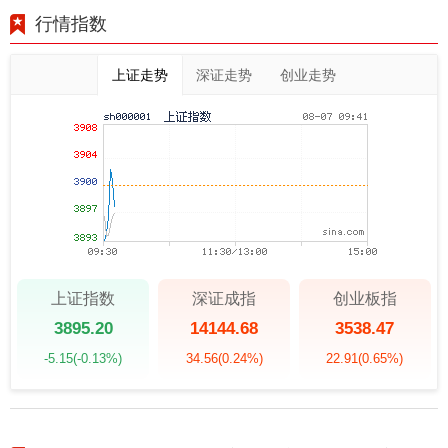
行情指数
上证走势
深证走势
创业走势
上证指数
深证成指
创业板指
3895.20
14144.68
3538.47
-5.15
(-0.13%)
34.56
(0.24%)
22.91
(0.65%)