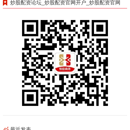
炒股配资论坛_炒股配资官网开户_炒股配资官网
最近发表