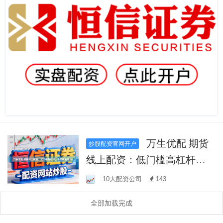
万生优配 期货
炒股配资官网开户
线上配资：低门槛高杠杆，
助您掘金期市！
10大配资公司
143
全部加载完成